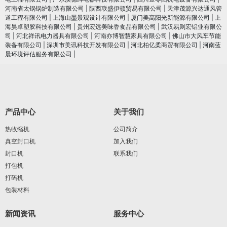
河南省太锅锅炉制造有限公司
|
陕西联盛伊顿贸易有限公司
|
天津茂源兴达通风管
道工程有限公司
|
上海山墨景观设计有限公司
|
厦门美高阳光新能源有限公司
|
上
海昊卓塑胶科技有限公司
|
贵州宏远美味香食品有限公司
|
武汉易则宏铝业有限公
司
|
河北祥讯电力器具有限公司
|
河南亦博智慧家具有限公司
|
佛山市大风车节能
装备有限公司
|
深圳市美讯科技开发有限公司
|
河北柏亿柔商贸有限公司
|
河南蓝
晨环境评估服务有限公司
|
产品中心
关于我们
热收缩机
公司简介
真空封口机
加入我们
封口机
联系我们
打包机
打码机
包装材料
新闻资讯
服务中心