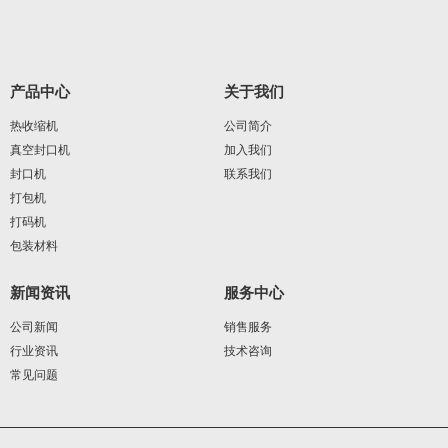
产品中心
关于我们
热收缩机
公司简介
真空封口机
加入我们
封口机
联系我们
打包机
打码机
包装材料
新闻资讯
服务中心
公司新闻
销售服务
行业资讯
技术咨询
常见问题