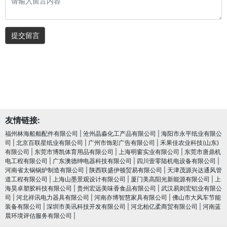
提交留言
友情链接:
福州林海船舶配件有限公司
|
沧州晶淼化工产品有限公司
|
海阳市永平纸业有限公
司
|
北京百联星纸业有限公司
|
广州市饰彩广告有限公司
|
禾果佳农业科技(山东)
有限公司
|
东莞市博凯体育用品有限公司
|
上海明窗实业有限公司
|
东莞市唐鼎机
电工程有限公司
|
广东澳德绅电器科技有限公司
|
四川壹零陆机电设备有限公司
|
河南省太锅锅炉制造有限公司
|
陕西联盛伊顿贸易有限公司
|
天津茂源兴达通风管
道工程有限公司
|
上海山墨景观设计有限公司
|
厦门美高阳光新能源有限公司
|
上
海昊卓塑胶科技有限公司
|
贵州宏远美味香食品有限公司
|
武汉易则宏铝业有限公
司
|
河北祥讯电力器具有限公司
|
河南亦博智慧家具有限公司
|
佛山市大风车节能
装备有限公司
|
深圳市美讯科技开发有限公司
|
河北柏亿柔商贸有限公司
|
河南蓝
晨环境评估服务有限公司
|