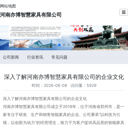
网站地图
☰
河南亦博智慧家具有限公司
公司新闻
行业资讯
常见问题
深入了解河南亦博智慧家具有限公司的企业文化
时间：2026-06-08 访问量：5929
深入了解河南亦博智慧家具有限公司的企业文化
河南亦博智慧家具有限公司成立于2018年，位于河南省郑州市，是一
家专注于研发、生产和销售智能家具的企业。公司秉承“以科技为引
领，以创新为动力”的经营理念，致力于为客户提供高品质的智能家具