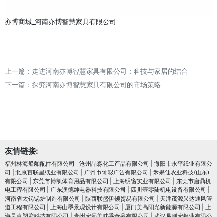
亦博商城_河南亦博智慧家具有限公司
上一篇：
走进河南亦博智慧家具有限公司：科技与家居的结合
下一篇：
探究河南亦博智慧家具有限公司的市场策略
友情链接:
福州林海船舶配件有限公司
|
沧州晶淼化工产品有限公司
|
海阳市永平纸业有限公
司
|
北京百联星纸业有限公司
|
广州市饰彩广告有限公司
|
禾果佳农业科技(山东)
有限公司
|
东莞市博凯体育用品有限公司
|
上海明窗实业有限公司
|
东莞市唐鼎机
电工程有限公司
|
广东澳德绅电器科技有限公司
|
四川壹零陆机电设备有限公司
|
河南省太锅锅炉制造有限公司
|
陕西联盛伊顿贸易有限公司
|
天津茂源兴达通风管
道工程有限公司
|
上海山墨景观设计有限公司
|
厦门美高阳光新能源有限公司
|
上
海昊卓塑胶科技有限公司
|
贵州宏远美味香食品有限公司
|
武汉易则宏铝业有限公