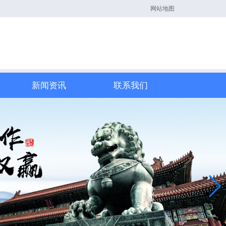
网站地图
新闻资讯
联系我们