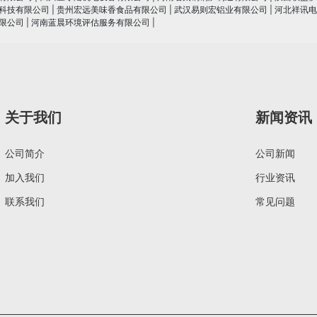
科技有限公司
|
贵州宏远美味香食品有限公司
|
武汉易则宏铝业有限公司
|
河北祥讯电
限公司
|
河南蓝晨环境评估服务有限公司
|
关于我们
新闻资讯
公司简介
公司新闻
加入我们
行业资讯
联系我们
常见问题