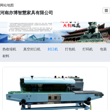
网站地图
☰
河南亦博智慧家具有限公司
热收缩机
真空封口机
封口机
打包机
打码机
包装
材料