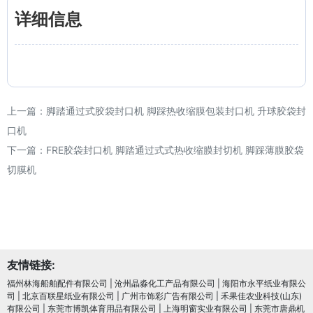
详细信息
上一篇：
脚踏通过式胶袋封口机 脚踩热收缩膜包装封口机 升球胶袋封
口机
下一篇：
FRE胶袋封口机 脚踏通过式式热收缩膜封切机 脚踩薄膜胶袋
切膜机
友情链接:
福州林海船舶配件有限公司
|
沧州晶淼化工产品有限公司
|
海阳市永平纸业有限公
司
|
北京百联星纸业有限公司
|
广州市饰彩广告有限公司
|
禾果佳农业科技(山东)
有限公司
|
东莞市博凯体育用品有限公司
|
上海明窗实业有限公司
|
东莞市唐鼎机