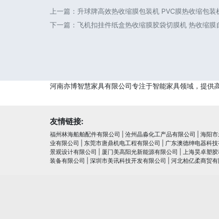
上一篇：
升球牌高效热收缩膜包装机 PVC膜热收缩包装机
下一篇：
飞机扣挂件纸盒热收缩膜胶袋切膜机 热收缩膜
河南亦博智慧家具有限公司专注于智能家具领域，提供
友情链接:
福州林海船舶配件有限公司
|
沧州晶淼化工产品有限公司
|
海阳市
业有限公司
|
东莞市唐鼎机电工程有限公司
|
广东澳德绅电器科技
景观设计有限公司
|
厦门美高阳光新能源有限公司
|
上海昊卓塑胶
装备有限公司
|
深圳市美讯科技开发有限公司
|
河北柏亿柔商贸有