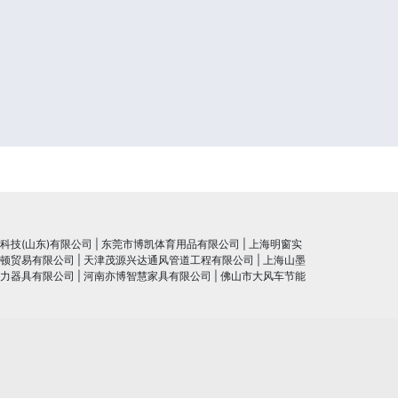
科技(山东)有限公司
|
东莞市博凯体育用品有限公司
|
上海明窗实
顿贸易有限公司
|
天津茂源兴达通风管道工程有限公司
|
上海山墨
力器具有限公司
|
河南亦博智慧家具有限公司
|
佛山市大风车节能