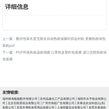
详细信息
上一篇：
数控包装长度无限全自动热收缩膜封切边封机 变频热收缩包
装机pof
下一篇：
POF环保热低温收缩膜 口罩纸盒塑封包装膜 进口交联热收缩
包装膜
友情链接:
福州林海船舶配件有限公司
|
沧州晶淼化工产品有限公司
|
海阳市永平纸业有限公
司
|
北京百联星纸业有限公司
|
广州市饰彩广告有限公司
|
禾果佳农业科技(山东)
有限公司
|
东莞市博凯体育用品有限公司
|
上海明窗实业有限公司
|
东莞市唐鼎机