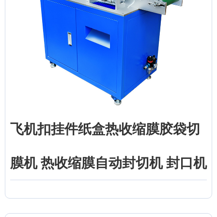
飞机扣挂件纸盒热收缩膜胶袋切
膜机 热收缩膜自动封切机 封口机